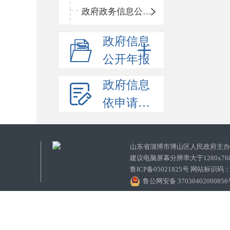
政府政务信息公开目录
政府信息
公开年报
政府信息
依申请公开
山东省淄博市博山区人民政府主
建议电脑屏幕分辨率大于1280x7
鲁ICP备05021825号 网站标识码
鲁公网安备 3703040200085