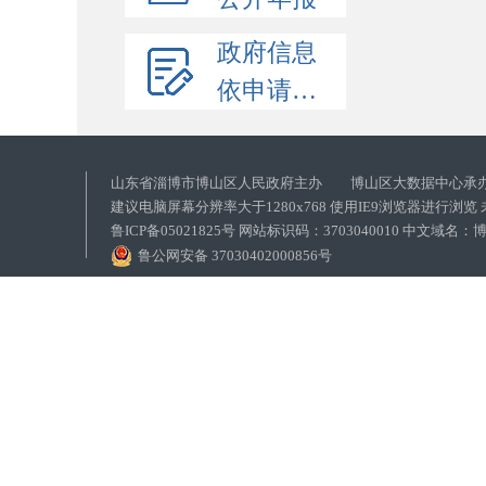
政府信息
依申请公开
山东省淄博市博山区人民政府主办 博山区大数据中心承
建议电脑屏幕分辨率大于1280x768 使用IE9浏览器进行浏
鲁ICP备05021825号 网站标识码：3703040010 中文域
鲁公网安备 37030402000856号