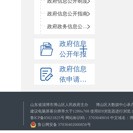
政府信息公开制度
政府信息公开指南
政府政务信息公开目录
政府信息
公开年报
政府信息
依申请公开
山东省淄博市博山区人民政府主办 博山区大数据中心承
建议电脑屏幕分辨率大于1280x768 使用IE9浏览器进行浏
鲁ICP备05021825号 网站标识码：3703040010 中文域
鲁公网安备 37030402000856号