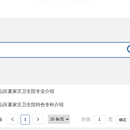
山区夏家庄卫生院专业介绍
山区夏家庄卫生院特色专科介绍
条
1
到第
页
确定