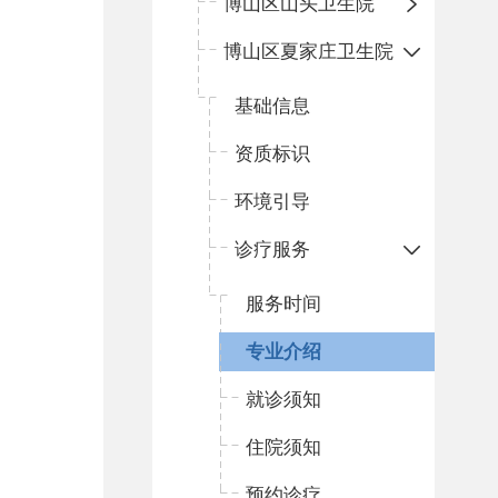
博山区山头卫生院
博山区夏家庄卫生院
基础信息
资质标识
环境引导
诊疗服务
服务时间
专业介绍
就诊须知
住院须知
预约诊疗