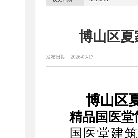
博山区夏
发布日期：2026-03-17
博山区
精品国医堂
国医堂建