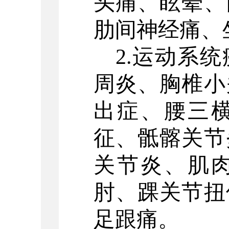
头痛、眩晕、
肋间神经痛、
2.运动系
周炎、胸椎小
出症、腰三
征、骶髂关节
关节炎、肌
肘、踝关节扭
足跟痛。