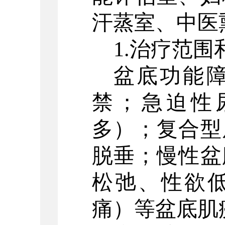
汗蒸室、中医
1.治疗范
盆底功能
禁；急迫性
多）；复合型
脱垂；慢性盆
松弛、性欲
痛）等盆底肌