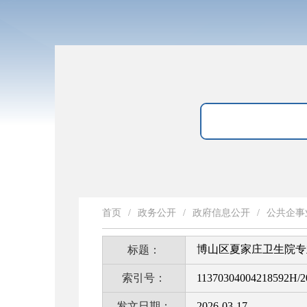
首页
/
政务公开
/
政府信息公开
/
公共企事
博山区夏家庄卫生院专
标题：
索引号：
11370304004218592H/2
发文日期：
2026-03-17