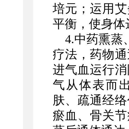
培元；运用艾
平衡，使身体
4.中药熏蒸
疗法，药物通
进气血运行消
气从体表而
肤、疏通经络
瘀血、骨关节