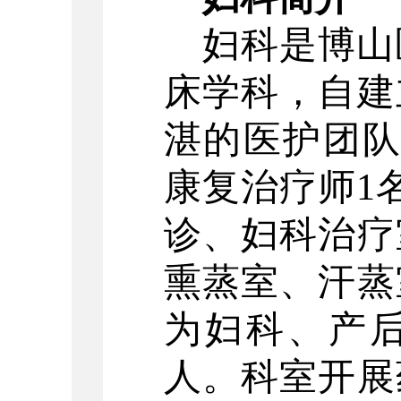
妇科是博山
床学科，自建
湛的医护团
康复治疗师
1
诊、妇科治疗
熏蒸室、汗蒸
为妇科、产
人。科室开展