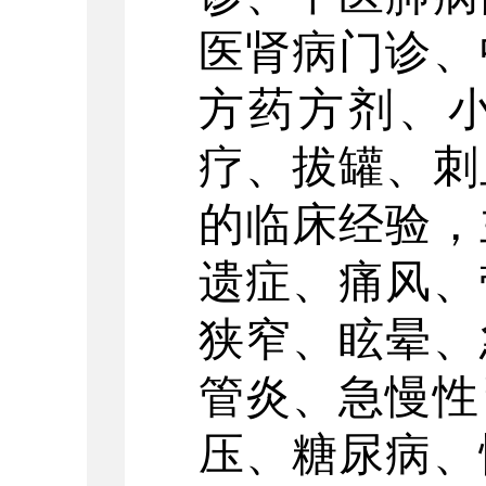
医肾病门诊、
方药方剂、
疗、拔罐、刺
的临床经验，
遗症、痛风、
狭窄、眩晕、
管炎、急慢性
压、糖尿病、