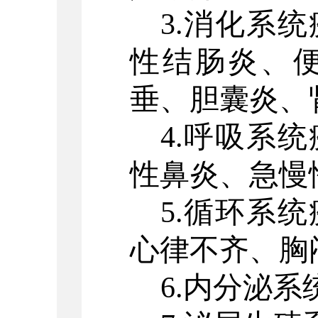
3.消化系
性结肠炎、
垂、胆囊炎、
4.呼吸系
性鼻炎、急慢
5.循环系
心律不齐、胸
6.内分泌