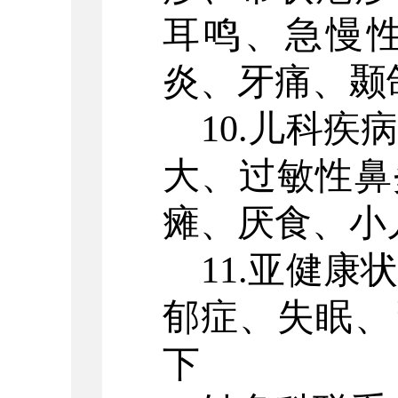
耳鸣、急慢
炎、牙痛、颞
10.儿科
大、过敏性鼻
瘫、厌食、小
11.亚健
郁症、失眠、
下