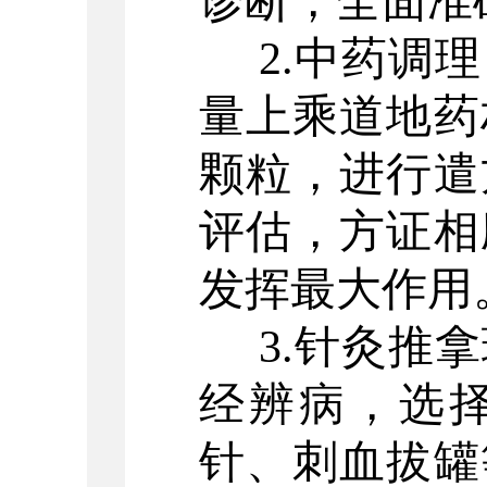
诊断，全面准
2.中药调
量上乘道地药
颗粒，进行遣
评估，方证相
发挥最大作用
3.针灸推
经辨病，选
针、刺血拔罐