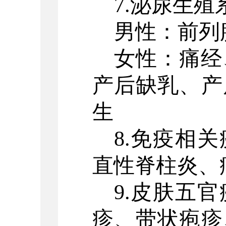
7.泌尿生
男性：前列
女性：痛经
产后缺乳、产
生
8.免疫相
直性脊柱炎、
9.皮肤五
疹、带状疱疹