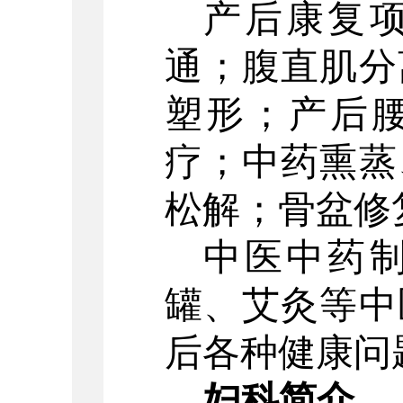
产后康复
通；腹直肌分
塑形；产后
疗；中药熏蒸
松解；骨盆修
中医中药
罐、艾灸等中
后各种健康问
妇科简介