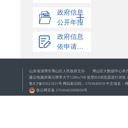
政府信息
公开年报
政府信息
依申请公开
山东省淄博市博山区人民政府主办 博山区大数据中心承
建议电脑屏幕分辨率大于1280x768 使用IE9浏览器进行浏
鲁ICP备05021825号 网站标识码：3703040010 中文域
鲁公网安备 37030402000856号