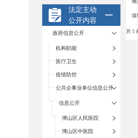
博
法定主动
淄
公开内容
共 5 
政府信息公开
机构职能
医疗卫生
疫情防控
公共企事业单位信息公开
信息公开
​博山区人民医院
博山区中医院