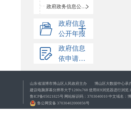
政府政务信息公开目录
政府信息
公开年报
政府信息
依申请公开
山东省淄博市博山区人民政府主办 博山区大数据中心承
建议电脑屏幕分辨率大于1280x768 使用IE9浏览器进行浏
鲁ICP备05021825号 网站标识码：3703040010 中文域
鲁公网安备 37030402000856号