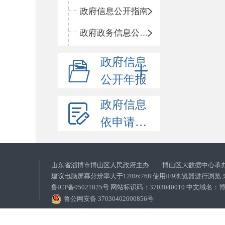
政府信息公开指南
政府政务信息公开目录
政府信息
公开年报
政府信息
依申请公开
山东省淄博市博山区人民政府主办 博山区大数据中心承
建议电脑屏幕分辨率大于1280x768 使用IE9浏览器进行浏
鲁ICP备05021825号 网站标识码：3703040010 中文域
鲁公网安备 37030402000856号