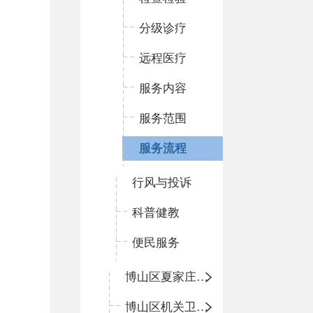
分级诊疗
远程医疗
服务内容
服务范围
服务流程
行风与投诉
科普健教
便民服务
博山区夏家庄卫生院
博山区机关卫生所