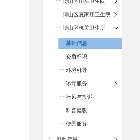
博山区山头卫生院
博山区夏家庄卫生院
博山区机关卫生所
基础信息
资质标识
环境引导
诊疗服务
行风与投诉
科普健教
便民服务
财政信息