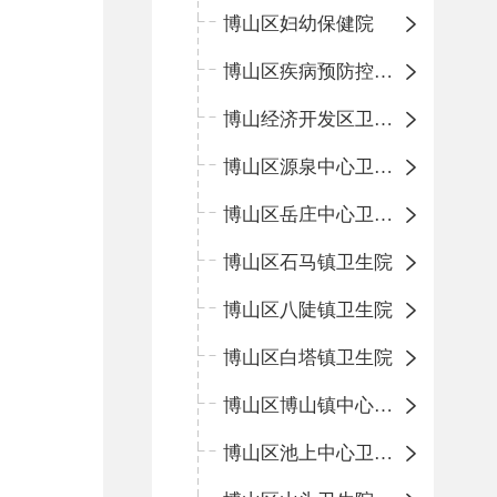
博山区妇幼保健院
博山区疾病预防控制中心
博山经济开发区卫生院
博山区源泉中心卫生院（博山区第二人民医院）
博山区岳庄中心卫生院
博山区石马镇卫生院
博山区八陡镇卫生院
博山区白塔镇卫生院
博山区博山镇中心卫生院（南院区、北院区）
博山区池上中心卫生院