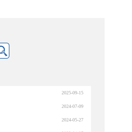
2025-09-15
2024-07-09
2024-05-27