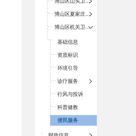
博山区山头卫生院
博山区夏家庄卫生院
博山区机关卫生所
基础信息
资质标识
环境引导
诊疗服务
行风与投诉
科普健教
便民服务
财政信息