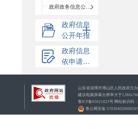
政府政务信息公开目录
政府信息
公开年报
政府信息
依申请公开
山东省淄博市博山区人民政府主
建议电脑屏幕分辨率大于1280x7
鲁ICP备05021825号 网站标识码
鲁公网安备 3703040200085