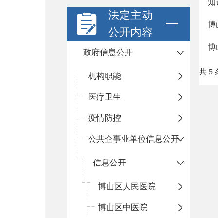
知
法定主动
博
公开内容
博
政府信息公开
共 5 
机构职能
医疗卫生
疫情防控
公共企事业单位信息公开
信息公开
​博山区人民医院
博山区中医院