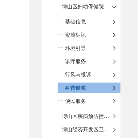
博山区妇幼保健院
基础信息
资质标识
环境引导
诊疗服务
行风与投诉
科普健教
便民服务
博山区疾病预防控制中心
博山经济开发区卫生院