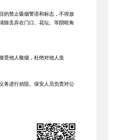
目的禁止吸烟警语和标志，不得放
清除丢弃在门口、花坛、等阴暗角
接受他人敬烟，杜绝对他人造
义务进行劝阻。保安人员负责对公