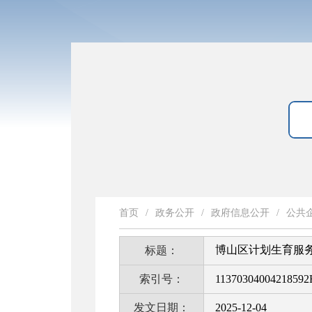
首页
/
政务公开
/
政府信息公开
/
公共
博山区计划生育服
标题：
索引号：
11370304004218592
发文日期：
2025-12-04