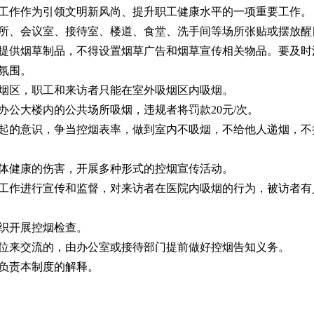
工作作为引领文明新风尚、提升职工健康水平的一项重要工作。
所、会议室、接待室、楼道、食堂、洗手间等场所张贴或摆放醒
提供烟草制品，不得设置烟草广告和烟草宣传相关物品。要及时
氛围。
烟区，职工和来访者只能在室外吸烟区内吸烟。
办公大楼内的公共场所吸烟，违规者将罚款20元/次。
起的意识，争当控烟表率，做到室内不吸烟，不给他人递烟，不
体健康的伤害，开展多种形式的控烟宣传活动。
工作进行宣传和监督，对来访者在医院内吸烟的行为，被访者有
织开展控烟检查。
位来交流的，由办公室或接待部门提前做好控烟告知义务。
负责本制度的解释。