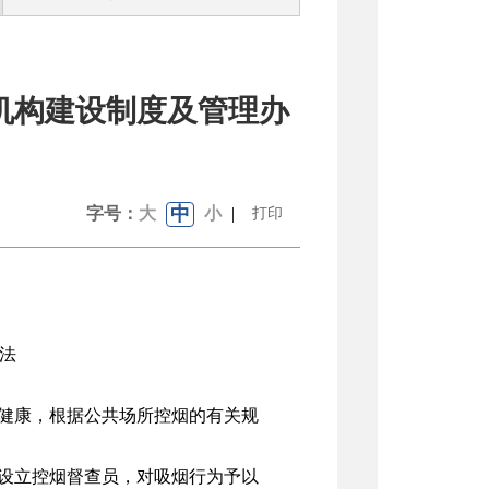
机构建设制度及管理办
中
字号：
大
小
|
打印
法
健康，根据公共场所控烟的有关规
设立控烟督查员，对吸烟行为予以