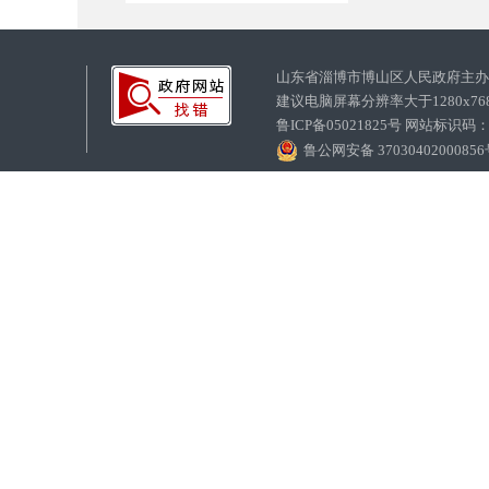
山东省淄博市博山区人民政府主
建议电脑屏幕分辨率大于1280x7
鲁ICP备05021825号 网站标识码
鲁公网安备 3703040200085