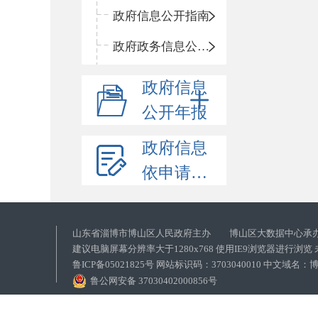
政府信息公开指南
政府政务信息公开目录
政府信息
公开年报
政府信息
依申请公开
山东省淄博市博山区人民政府主办 博山区大数据中心承
建议电脑屏幕分辨率大于1280x768 使用IE9浏览器进行浏
鲁ICP备05021825号 网站标识码：3703040010 中文域
鲁公网安备 37030402000856号