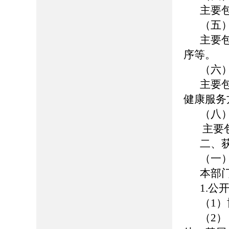
主要
（五
主要
序等。
（六
主要
健康服务
（八
主要
二、
（一
本部
1.公
（1）博
（2