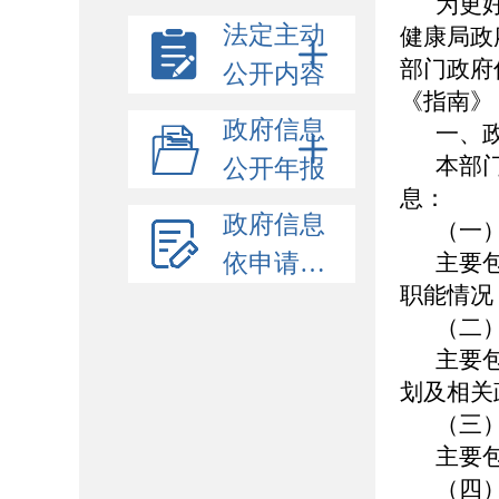
为更
法定主动
健康局政
部门政府
公开内容
《指南》
政府信息
一、
本部
公开年报
息：
政府信息
（一
依申请公开
主要
职能情
（二
主要
划及相关
（三
主要
（四