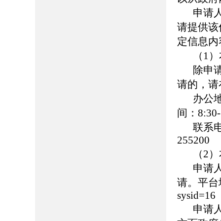
申请
请提供该
定信息内
（1
除申
请的，请
办公
间：8:30-
联系
255200
（2
申请
请。平台地址：h
sysid=16
申请