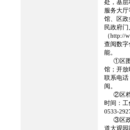
处，基层
服务大厅
馆、区政
民政府门
（http://
查阅数字
能。
①区
馆；开放时
联系电话：0
阅。
②区
时间：工作日
0533-
③区
道大观园路