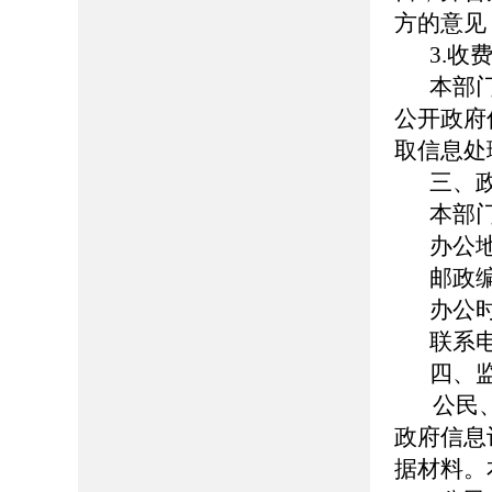
方的意见
3.收
本部
公开政府
取信息处
三、
本部
办公
邮政编
办公时间
联系电
四、
公民、
政府信息
据材料。