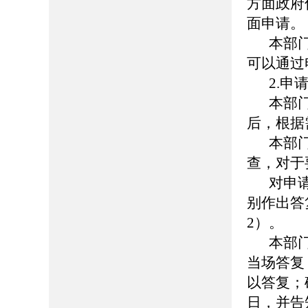
方面政府
面申请。
本部
可以通过
2.申
本部
后，根据
本部
查，对于
对申
别作出答
2）。
本部
当场答复
以答复；
日，并告