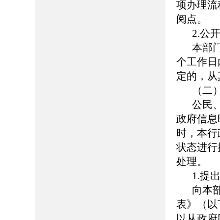
项办理流
阅点。
2.公
本部
个工作日
定的，从
（二
公民
政府信息
时，本行
状态进行
处理。
1.提
向本
表》（以
以从政