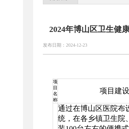
2024年博山区卫生
发布日期：2024-12-23
项
目
项目建
名
称
通过在博山区医院布
统，在各乡镇卫生院
装100台左右的便携