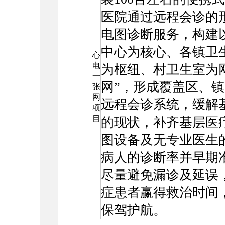
医院通过远程会诊的
电图诊断服务，构建
中心为核心、各镇卫
心
电
为枢纽、村卫生室为
一
网”，形成覆盖区、
张
网
远程会诊系统，缓解
项
目
的现状，补齐基层医
图设备及无专业医生
病人的诊断率并早期
尽量避免漏诊及延误
症患者赢得救治时间
保驾护航。