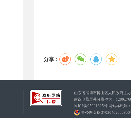
分享：
山东省淄博市博山区人民政府主
建议电脑屏幕分辨率大于1280x7
鲁ICP备05021825号 网站标识码
鲁公网安备 3703040200085