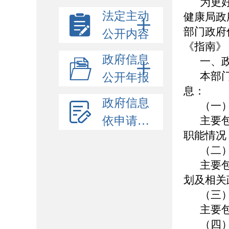
为更
法定主动
健康局政
部门政府
公开内容
《指南》
政府信息
一、
本部
公开年报
息：
政府信息
（一
依申请公开
主要
职能情
（二
主要
划及相关
（三
主要
（四