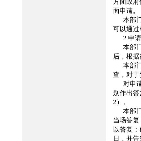
方面政府
面申请。
本部
可以通过
2.申
本部
后，根据
本部
查，对于
对申
别作出答
2）。
本部
当场答复
以答复；
日，并告