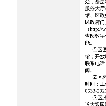
处，基层
服务大厅
馆、区政
民政府门
（http://
查阅数字
能。
①区
馆；开放时
联系电话：0
阅。
②区
时间：工作日
0533-
③区
道大观园路