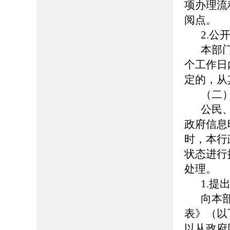
项办理流
阅点。
2.公
本部
个工作日
定的，从
（二
公民
政府信息
时，本行
状态进行
处理。
1.提
向本
表》（以
以从政