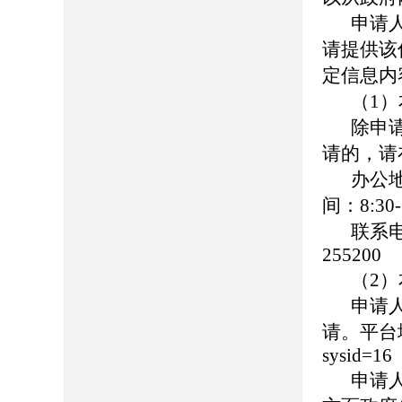
申请
请提供该
定信息内
（1
除申
请的，请
办公
间：8:30-
联系
255200
（2
申请
请。平台地址：h
sysid=16
申请