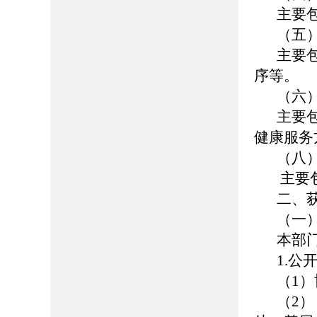
主要
（五
主要
序等。
（六
主要
健康服务
（八
主要
二、
（一
本部
1.公
（1）博
（2