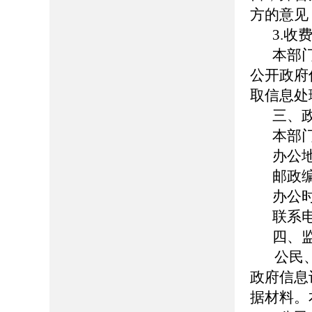
方的意见
3.收
本部
公开政府
取信息处
三、
本部
办公
邮政编
办公时间
联系电
四、
公民、
政府信息
据材料。