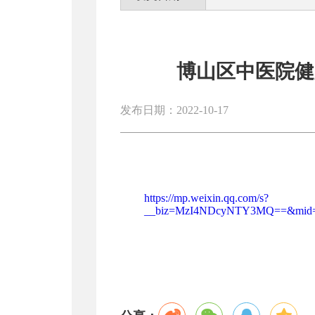
博山区中医院健
发布日期：2022-10-17
https://mp.weixin.qq.com/s?
__biz=MzI4NDcyNTY3MQ==&mid=224