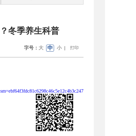
？冬季养生科普
中
字号：
大
小
|
打印
ebf64f3fdc81c6298c46c5e12c4b3c2474008fb387aa4192f4c7f487a