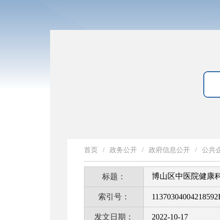
首页
/
政务公开
/
政府信息公开
/
公共
博山区中医院健康
标题：
索引号：
11370304004218592
发文日期：
2022-10-17