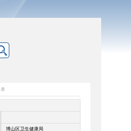
科普
博山区卫生健康局