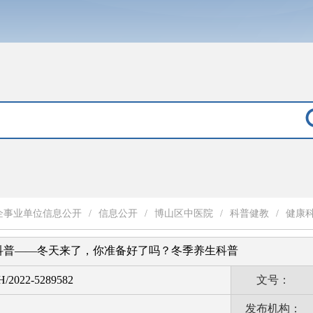
企事业单位信息公开
/
信息公开
/
博山区中医院
/
科普健教
/
健康
科普——冬天来了，你准备好了吗？冬季养生科普
H/2022-5289582
文号：
发布机构：