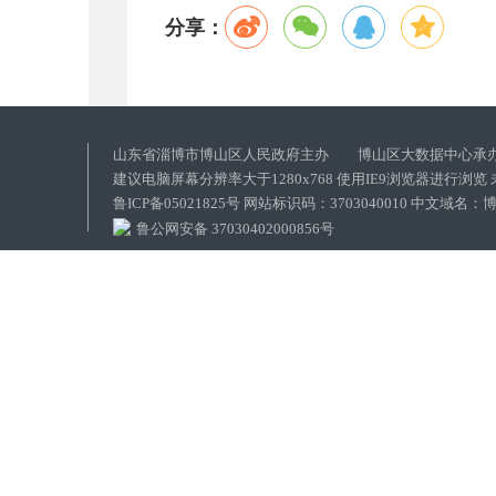
分享：
山东省淄博市博山区人民政府主办 博山区大数据中心承
建议电脑屏幕分辨率大于1280x768 使用IE9浏览器进行浏
鲁ICP备05021825号 网站标识码：3703040010 中文域
鲁公网安备 37030402000856号