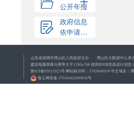
公开年报
政府信息
依申请公开
山东省淄博市博山区人民政府主办 博山区大数据中心承
建议电脑屏幕分辨率大于1280x768 使用IE9浏览器进行浏
鲁ICP备05021825号 网站标识码：3703040010 中文域
鲁公网安备 37030402000856号