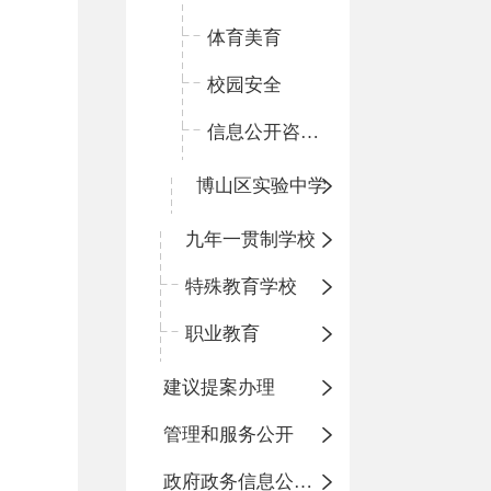
体育美育
校园安全
信息公开咨询指南
博山区实验中学
九年一贯制学校
特殊教育学校
职业教育
建议提案办理
管理和服务公开
政府政务信息公开目录