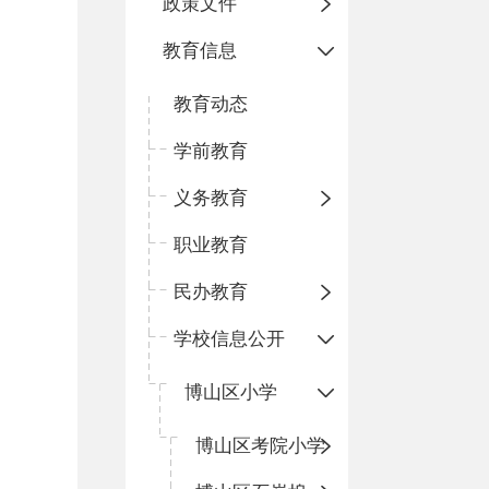
政策文件
教育信息
教育动态
学前教育
义务教育
职业教育
民办教育
学校信息公开
博山区小学
博山区考院小学