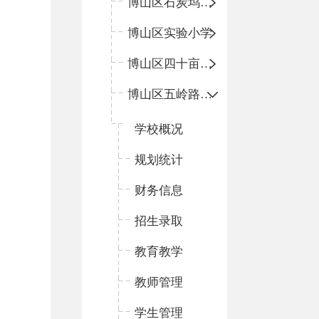
博山区石炭坞小学
博山区实验小学
博山区四十亩地小学
博山区五岭路小学
学校概况
规划统计
财务信息
招生录取
教育教学
教师管理
学生管理