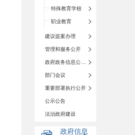
特殊教育学校
职业教育
建议提案办理
管理和服务公开
政府政务信息公开目录
部门会议
重要部署执行公开
公示公告
法治政府建设
政府信息