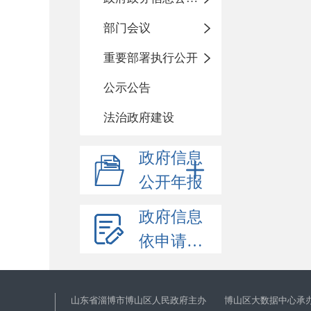
部门会议
重要部署执行公开
公示公告
法治政府建设
政府信息
公开年报
政府信息
依申请公开
山东省淄博市博山区人民政府主办 博山区大数据中心承