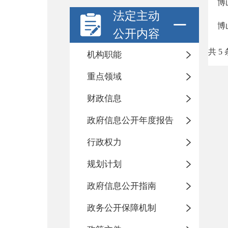
博
法定主动
博
公开内容
共 5 
机构职能
重点领域
财政信息
政府信息公开年度报告
行政权力
规划计划
政府信息公开指南
政务公开保障机制