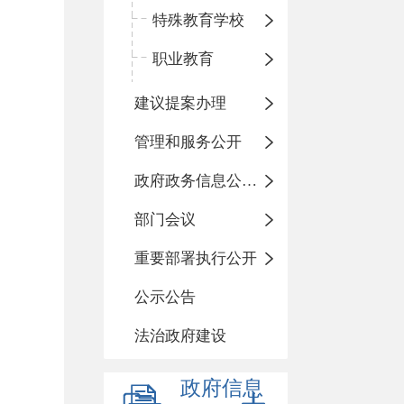
特殊教育学校
职业教育
建议提案办理
管理和服务公开
政府政务信息公开目录
部门会议
重要部署执行公开
公示公告
法治政府建设
政府信息