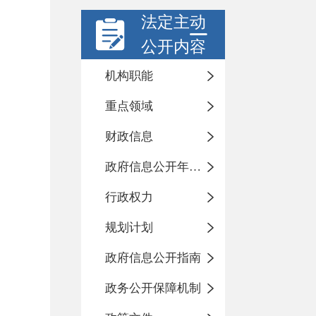
法定主动
公开内容
机构职能
重点领域
财政信息
政府信息公开年度报告
行政权力
规划计划
政府信息公开指南
政务公开保障机制