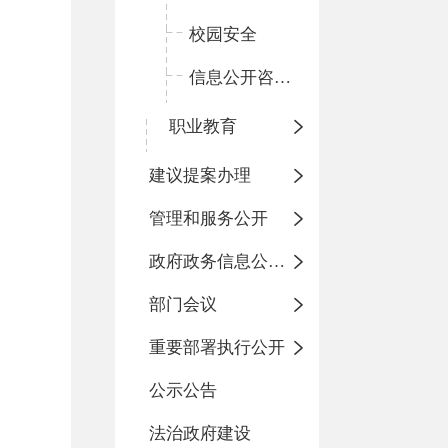
校园安全
信息公开咨询指南
职业教育
建议提案办理
管理和服务公开
政府政务信息公开目录
部门会议
重要部署执行公开
公示公告
法治政府建设