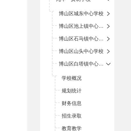
博山区城东中心学校
博山区池上镇中心学校
博山区石马镇中心学校
博山区山头中心学校
博山区白塔镇中心学校
学校概况
规划统计
财务信息
招生录取
教育教学