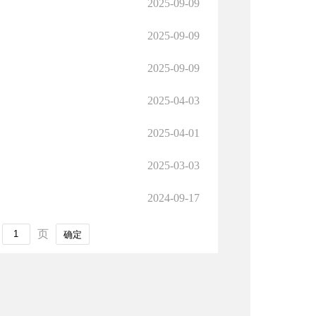
2025-09-09
2025-09-09
2025-09-09
2025-04-03
2025-04-01
2025-03-03
2024-09-17
页
确定