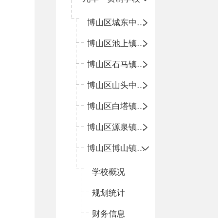
博山区城东中心学校
博山区池上镇中心学校
博山区石马镇中心学校
博山区山头中心学校
博山区白塔镇中心学校
博山区源泉镇中心学校
博山区博山镇中心学校
学校概况
规划统计
财务信息