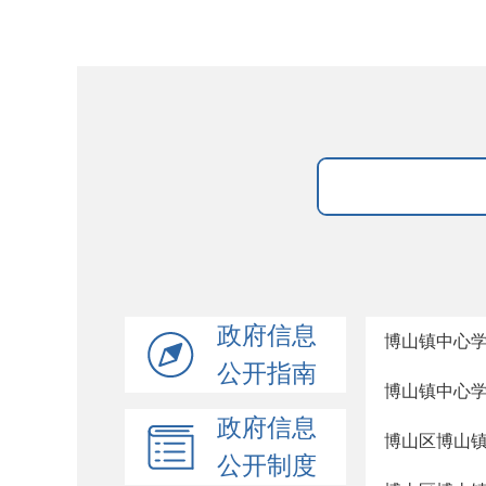
政府信息
博山镇中心
公开指南
博山镇中心
政府信息
博山区博山
公开制度