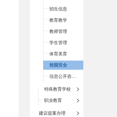
招生信息
教育教学
教师管理
学生管理
体育美育
校园安全
信息公开咨询指南
特殊教育学校
职业教育
建议提案办理