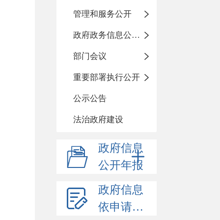
管理和服务公开
政府政务信息公开目录
部门会议
重要部署执行公开
公示公告
法治政府建设
政府信息
公开年报
政府信息
依申请公开