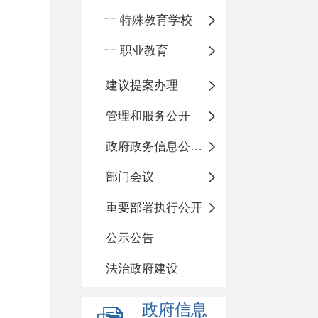
特殊教育学校
职业教育
建议提案办理
管理和服务公开
政府政务信息公开目录
部门会议
重要部署执行公开
公示公告
法治政府建设
政府信息