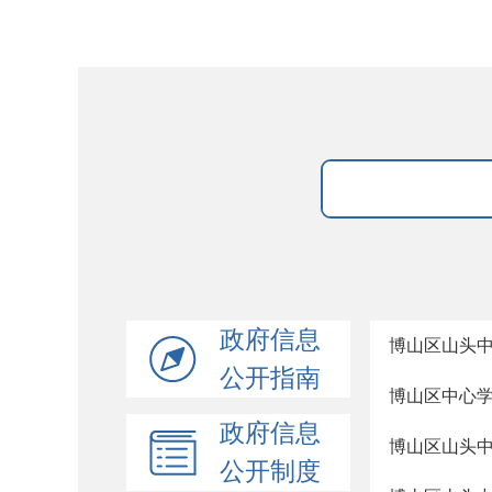
政府信息
博山区山头中
公开指南
博山区中心学
政府信息
博山区山头中
公开制度