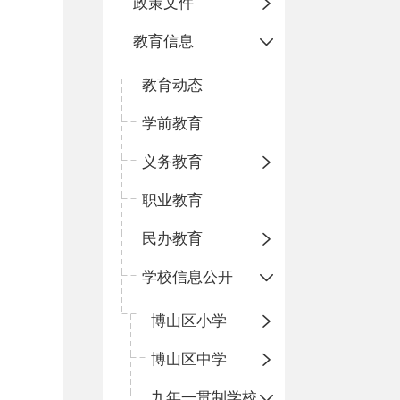
政策文件
教育信息
教育动态
学前教育
义务教育
职业教育
民办教育
学校信息公开
博山区小学
博山区中学
九年一贯制学校