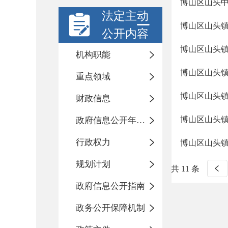
博山区山头中
法定主动
博山区山头镇
公开内容
博山区山头镇
机构职能
博山区山头镇
重点领域
博山区山头镇
财政信息
博山区山头镇
政府信息公开年度报告
行政权力
博山区山头镇
规划计划
共 11 条
政府信息公开指南
政务公开保障机制