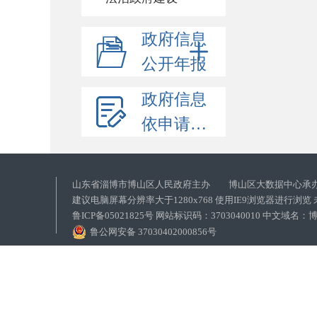
政府信息
公开年报
政府信息
依申请公开
山东省淄博市博山区人民政府主办 博山区大数据中心承
建议电脑屏幕分辨率大于1280x768 使用IE9浏览器进行浏
鲁ICP备05021825号 网站标识码：3703040010 中文域
鲁公网安备 37030402000856号