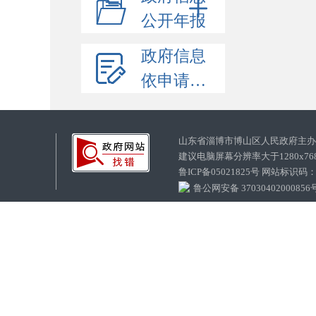
公开年报
政府信息
依申请公开
山东省淄博市博山区人民政府主
建议电脑屏幕分辨率大于1280x7
鲁ICP备05021825号 网站标识码
鲁公网安备 37030402000856