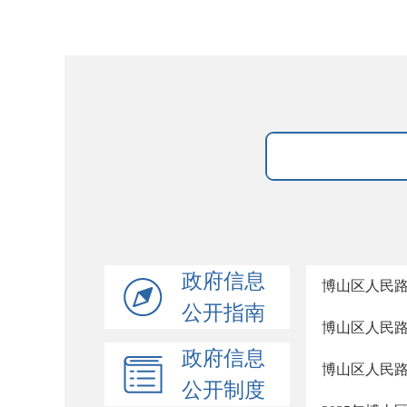
政府信息
博山区人民路
公开指南
博山区人民
政府信息
博山区人民
公开制度