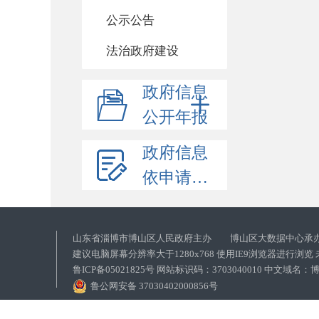
公示公告
法治政府建设
政府信息
公开年报
政府信息
依申请公开
山东省淄博市博山区人民政府主办 博山区大数据中心承
建议电脑屏幕分辨率大于1280x768 使用IE9浏览器进行浏
鲁ICP备05021825号 网站标识码：3703040010 中文域
鲁公网安备 37030402000856号