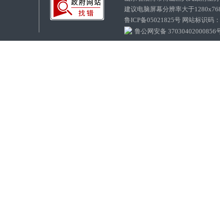
建议电脑屏幕分辨率大于1280x7
鲁ICP备05021825号 网站标识码
鲁公网安备 37030402000856