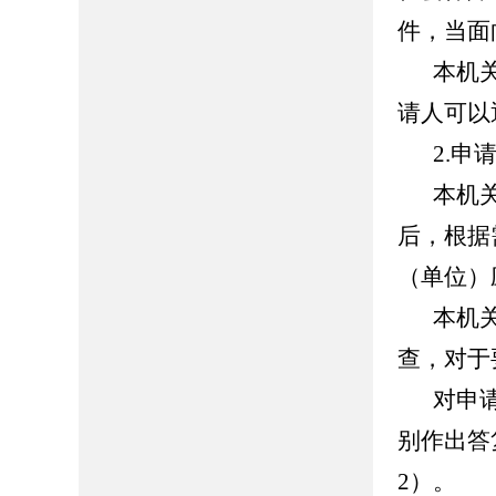
件，当面
本机
请人可以
2.申
本机
后，根据
（单位）
本机
查，对于
对申
别作出答
2）。