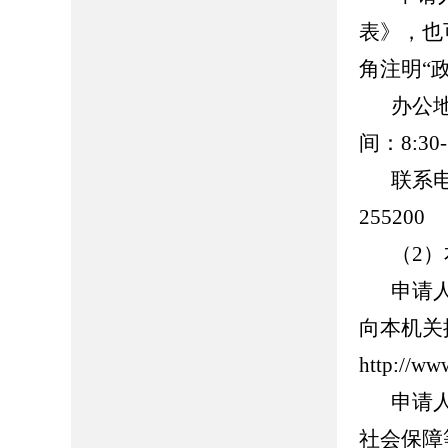
表》，也
角注明“
办公
间：8:30-
联系
255200
（2
申请
向本机关
http://ww
申请
社会保障