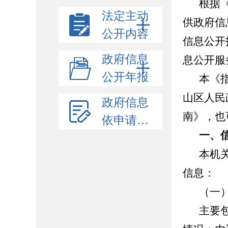
根据
法定主动
供政府信
公开内容
信息公开
政府信息
息公开服
公开年报
本《
山区人民政府
政府信息
南》，也
依申请公开
一、
本机
信息：
（一
主要