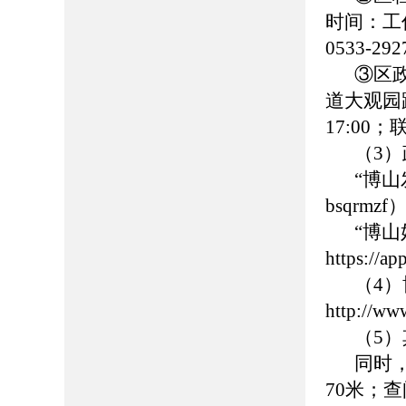
时间：工作日
0533-
③区
道大观园路
17:00
（3
“博
bsqrmzf
“博
https://
（4
http://ww
（5
同时
70米；查