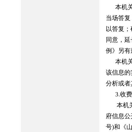
本机
当场答复
以答复；
同意，延
例》另有
本机
该信息的
分析或者
3.收
本机
府信息公
号)和《