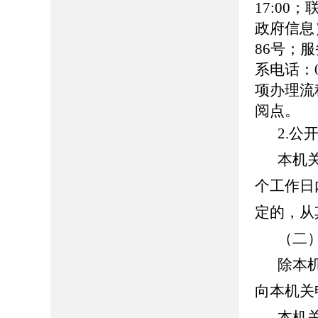
17:00
政府信息
86号；服务
系电话：0
项办理流
阅点。
2.公
本机
个工作日
定的，从
（二
除本
向本机关
本机