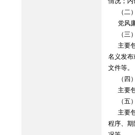
情况；内
（二
党风
（三
主要
名义发布
文件等。
（四
主要
（五
主要
程序、期
况等。