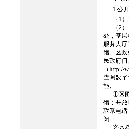
1.公
（1）博
（2
处，基层
服务大厅
馆、区政
民政府门
（http://
查阅数字
能。
①区
馆；开放时
联系电话：0
阅。
②区