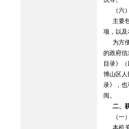
（六
主要
项，以及
为方
的政府信
目录》（
博山区人民政
录》，也
阅。
二、
（一
本机