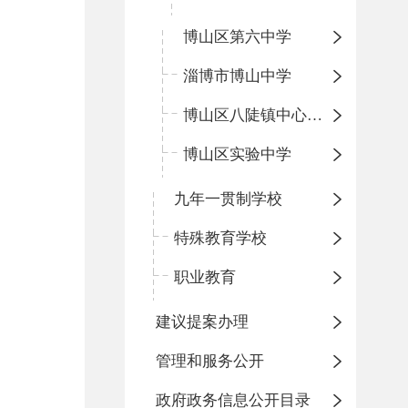
博山区第六中学
淄博市博山中学
博山区八陡镇中心学校
博山区实验中学
九年一贯制学校
特殊教育学校
职业教育
建议提案办理
管理和服务公开
政府政务信息公开目录