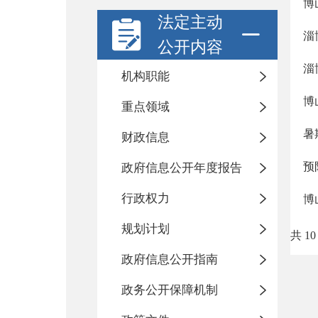
博
法定主动
淄
公开内容
淄
机构职能
博
重点领域
暑
财政信息
预
政府信息公开年度报告
行政权力
博
规划计划
共 10
政府信息公开指南
政务公开保障机制