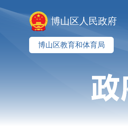
博山区人民政府
博山区教育和体育局