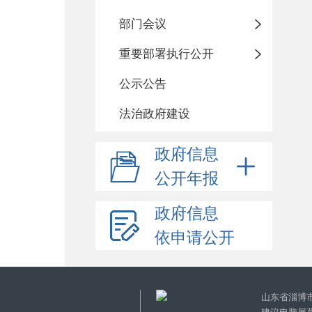
部门会议
重要部署执行公开
公示公告
法治政府建设
政府信息
公开年报
政府信息
依申请公开
山东省淄博