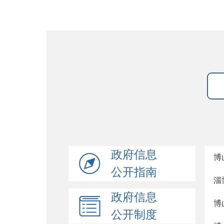
政府信息
博
公开指南
淄
政府信息
博
公开制度