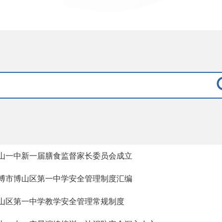
山一中新一届膳食监督家长委员会成立
博市博山区第一中学安全管理制度汇编
山区第一中学教学安全管理常规制度