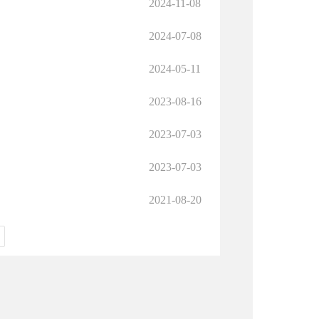
2024-11-08
2024-07-08
2024-05-11
2023-08-16
2023-07-03
2023-07-03
2021-08-20