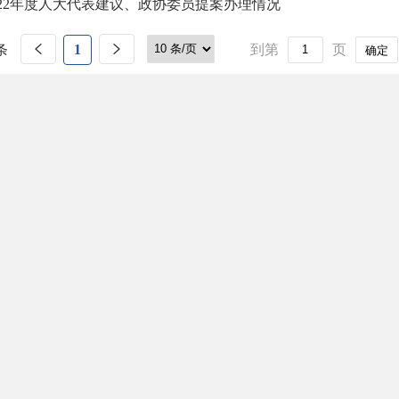
022年度人大代表建议、政协委员提案办理情况
条
1
到第
页
确定