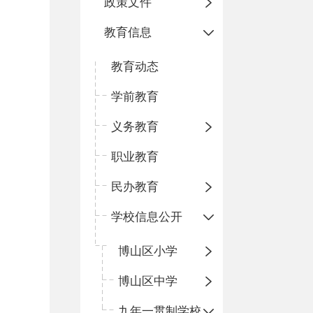
政策文件
教育信息
教育动态
学前教育
义务教育
职业教育
民办教育
学校信息公开
博山区小学
博山区中学
九年一贯制学校