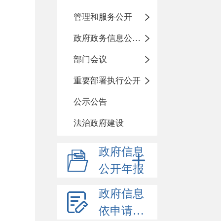
管理和服务公开
政府政务信息公开目录
部门会议
重要部署执行公开
公示公告
法治政府建设
政府信息
公开年报
政府信息
依申请公开