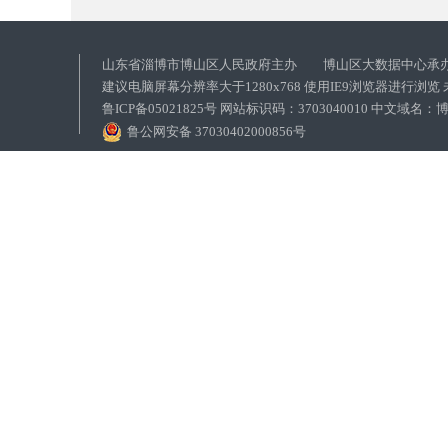
山东省淄博市博山区人民政府主办 博山区大数据中心承
建议电脑屏幕分辨率大于1280x768 使用IE9浏览器进行浏
鲁ICP备05021825号 网站标识码：3703040010 中文域
鲁公网安备 37030402000856号