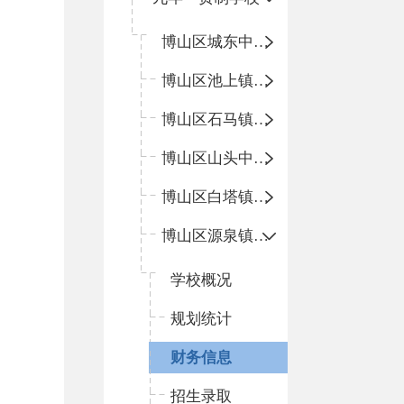
博山区城东中心学校
博山区池上镇中心学校
博山区石马镇中心学校
博山区山头中心学校
博山区白塔镇中心学校
博山区源泉镇中心学校
学校概况
规划统计
财务信息
招生录取