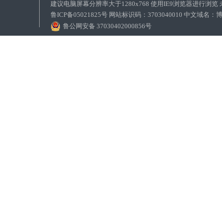
建议电脑屏幕分辨率大于1280x768 使用IE9浏览器进行浏
鲁ICP备05021825号 网站标识码：3703040010 中文域
鲁公网安备 37030402000856号