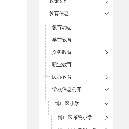
政策文件
教育信息
教育动态
学前教育
义务教育
职业教育
民办教育
学校信息公开
博山区小学
博山区考院小学