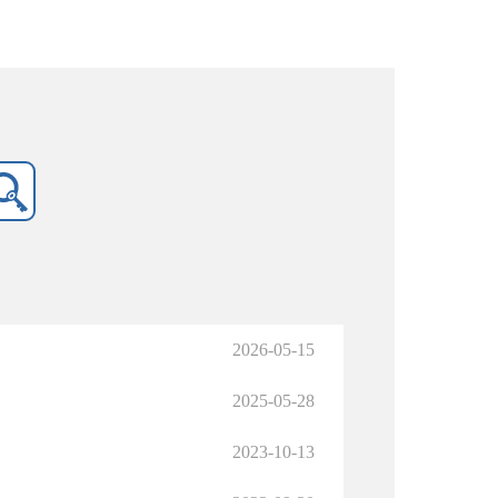
2026-05-15
2025-05-28
2023-10-13