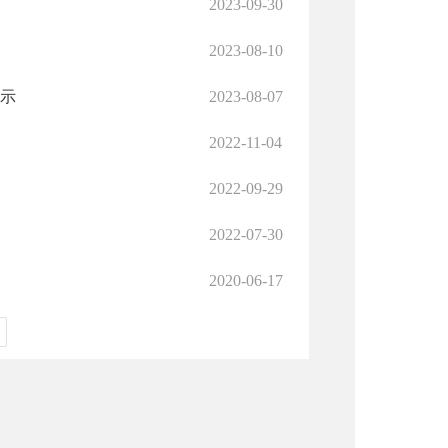
2023-09-30
2023-08-10
公示
2023-08-07
2022-11-04
2022-09-29
2022-07-30
2020-06-17