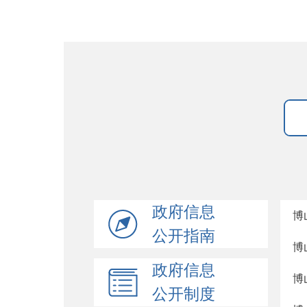
政府信息
博
公开指南
博
政府信息
博
公开制度