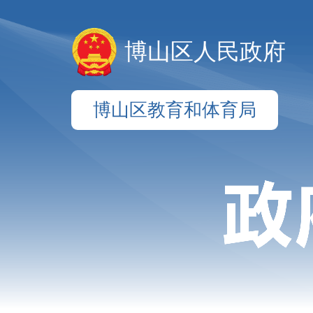
博山区人民政府
博山区教育和体育局