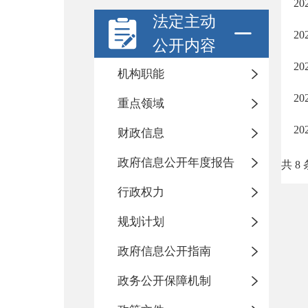
2
法定主动
2
公开内容
2
机构职能
2
重点领域
2
财政信息
政府信息公开年度报告
共 8 
行政权力
规划计划
政府信息公开指南
政务公开保障机制