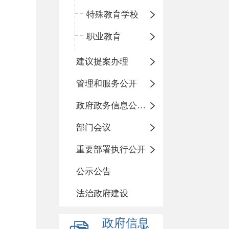
特殊教育学校
职业教育
建议提案办理
管理和服务公开
政府政务信息公开目录
部门会议
重要部署执行公开
公示公告
法治政府建设
政府信息