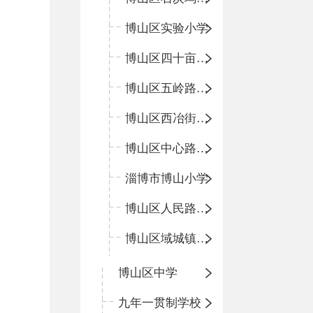
博山区实验小学
博山区四十亩地小学
博山区五岭路小学
博山区西冶街中心小学
博山区中心路小学
淄博市博山小学
博山区人民路小学
博山区域城镇中心学校
博山区中学
九年一贯制学校