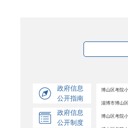
政府信息
博山区考院小
公开指南
淄博市博山区
政府信息
博山区考院
公开制度