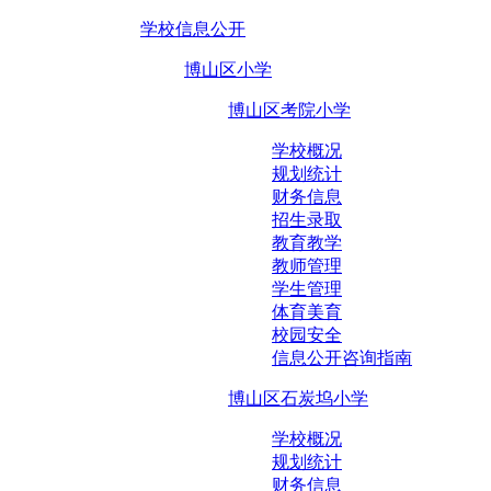
学校信息公开
博山区小学
博山区考院小学
学校概况
规划统计
财务信息
招生录取
教育教学
教师管理
学生管理
体育美育
校园安全
信息公开咨询指南
博山区石炭坞小学
学校概况
规划统计
财务信息