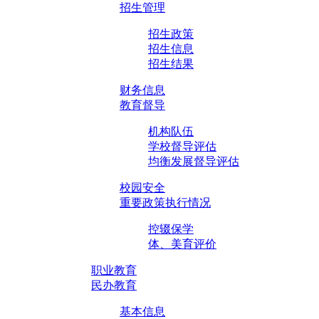
招生管理
招生政策
招生信息
招生结果
财务信息
教育督导
机构队伍
学校督导评估
均衡发展督导评估
校园安全
重要政策执行情况
控辍保学
体、美育评价
职业教育
民办教育
基本信息