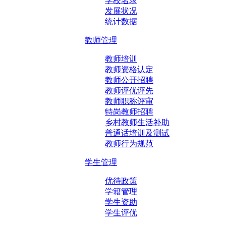
学校名录
发展状况
统计数据
教师管理
教师培训
教师资格认定
教师公开招聘
教师评优评先
教师职称评审
特岗教师招聘
乡村教师生活补助
普通话培训及测试
教师行为规范
学生管理
优待政策
学籍管理
学生资助
学生评优