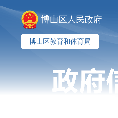
博山区人民政府
博山区教育和体育局