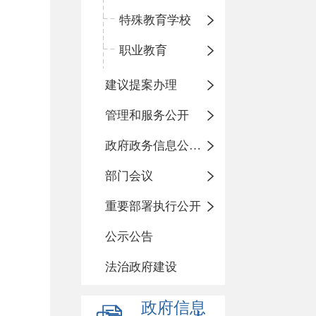
特殊教育学校
职业教育
建议提案办理
管理和服务公开
政府政务信息公开目录
部门会议
重要部署执行公开
公示公告
法治政府建设
政府信息