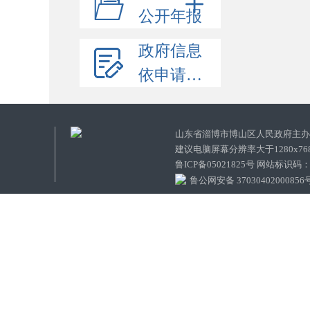
公开年报
政府信息
依申请公开
山东省淄博市博山区人民政府主
建议电脑屏幕分辨率大于1280x7
鲁ICP备05021825号 网站标识码
鲁公网安备 37030402000856