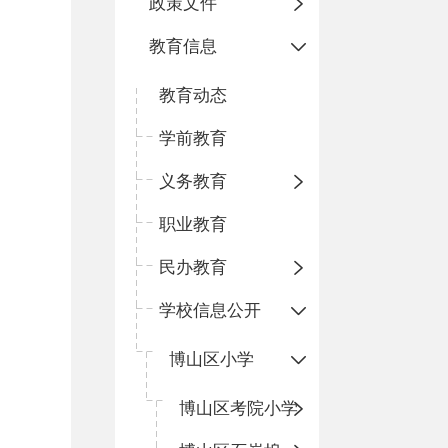
政策文件
教育信息
教育动态
学前教育
义务教育
职业教育
民办教育
学校信息公开
博山区小学
博山区考院小学