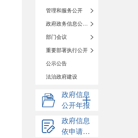
管理和服务公开
政府政务信息公开目录
部门会议
重要部署执行公开
公示公告
法治政府建设
政府信息
公开年报
政府信息
依申请公开