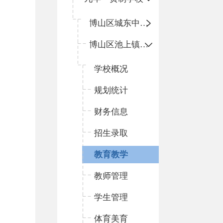
博山区城东中心学校
博山区池上镇中心学校
学校概况
规划统计
财务信息
招生录取
教育教学
教师管理
学生管理
体育美育