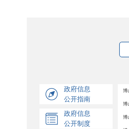
政府信息
博
公开指南
博
政府信息
博
公开制度