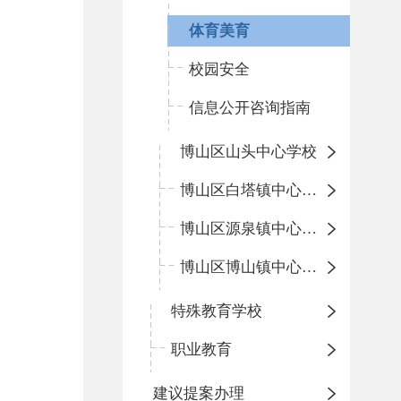
体育美育
校园安全
信息公开咨询指南
博山区山头中心学校
博山区白塔镇中心学校
博山区源泉镇中心学校
博山区博山镇中心学校
特殊教育学校
职业教育
建议提案办理