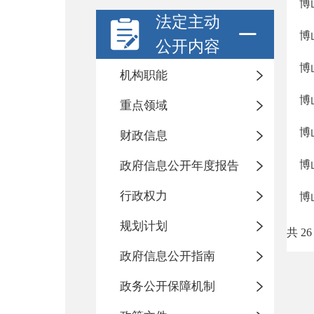
博
法定主动
博
公开内容
博
机构职能
博
重点领域
博
财政信息
博
政府信息公开年度报告
行政权力
博
规划计划
共 26
政府信息公开指南
政务公开保障机制