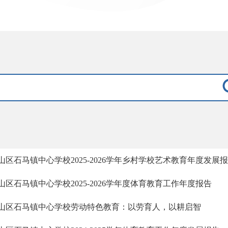
山区石马镇中心学校2025-2026学年乡村学校艺术教育年度发展
山区石马镇中心学校2025-2026学年度体育教育工作年度报告
山区石马镇中心学校劳动特色教育：以劳育人，以耕启智