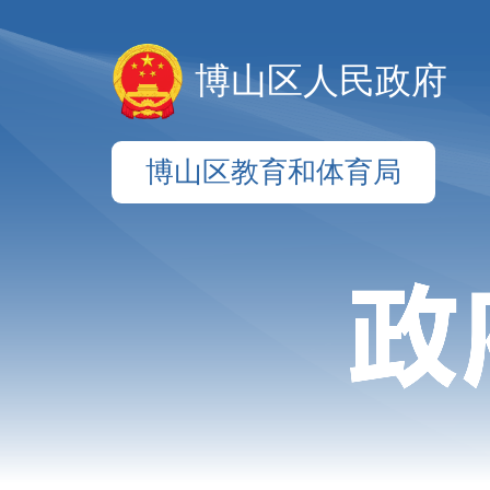
博山区人民政府
博山区教育和体育局