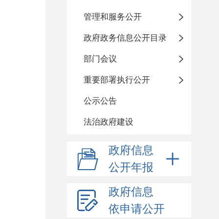
管理和服务公开
政府政务信息公开目录
部门会议
重要部署执行公开
公示公告
法治政府建设
政府信息
公开年报
政府信息
依申请公开