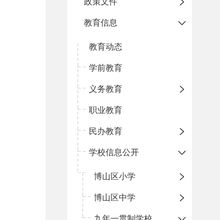
政策文件
教育信息
教育动态
学前教育
义务教育
职业教育
民办教育
学校信息公开
博山区小学
博山区中学
九年一贯制学校