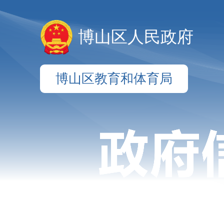
博山区人民政府
博山区教育和体育局