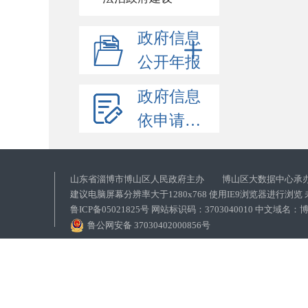
政府信息
公开年报
政府信息
依申请公开
山东省淄博市博山区人民政府主办 博山区大数据中心承
建议电脑屏幕分辨率大于1280x768 使用IE9浏览器进行浏
鲁ICP备05021825号 网站标识码：3703040010 中文域
鲁公网安备 37030402000856号