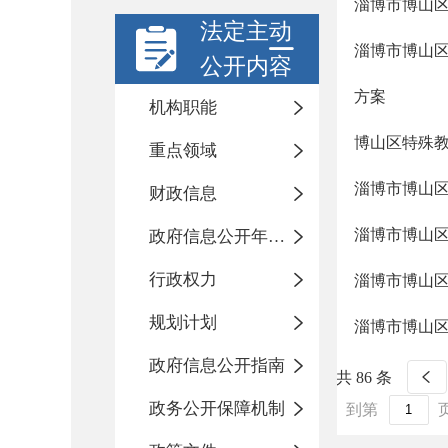
淄博市博山区
法定主动
淄博市博山区
公开内容
方案
机构职能
博山区特殊
重点领域
淄博市博山
财政信息
淄博市博山
政府信息公开年度报告
行政权力
淄博市博山
规划计划
淄博市博山区
政府信息公开指南
共 86 条
政务公开保障机制
到第