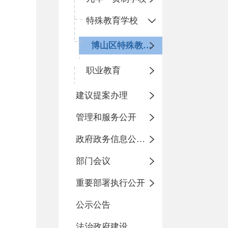
特殊教育学校
博山区特殊教育中心学校
职业教育
建议提案办理
管理和服务公开
政府政务信息公开目录
部门会议
重要部署执行公开
公示公告
法治政府建设