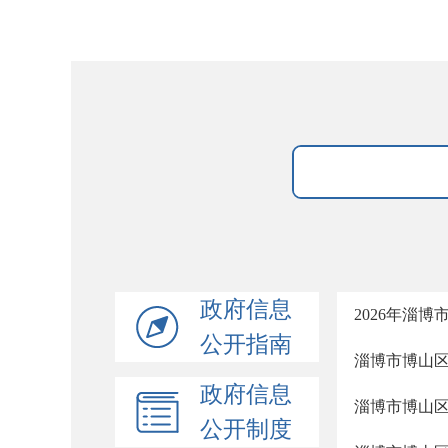
政府信息
2026年淄
公开指南
淄博市博山
政府信息
淄博市博山
公开制度