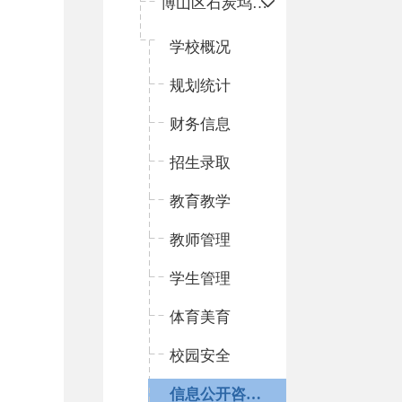
博山区石炭坞小学
学校概况
规划统计
财务信息
招生录取
教育教学
教师管理
学生管理
体育美育
校园安全
信息公开咨询指南