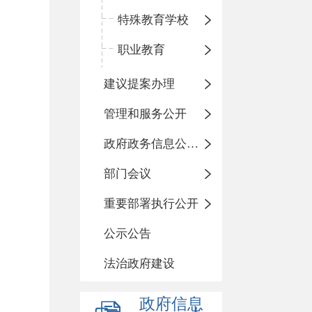
特殊教育学校
职业教育
建议提案办理
管理和服务公开
政府政务信息公开目录
部门会议
重要部署执行公开
公示公告
法治政府建设
政府信息