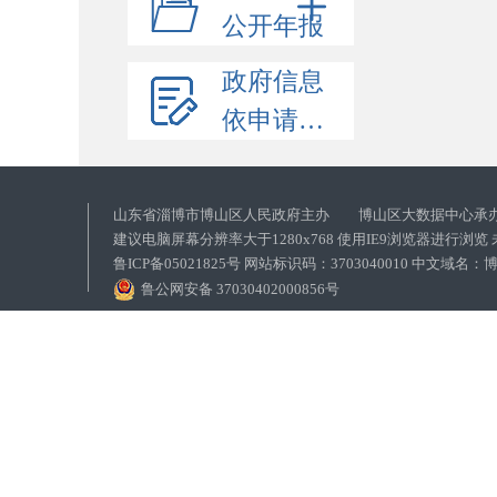
公开年报
政府信息
依申请公开
山东省淄博市博山区人民政府主办 博山区大数据中心承
建议电脑屏幕分辨率大于1280x768 使用IE9浏览器进行浏
鲁ICP备05021825号 网站标识码：3703040010 中文域
鲁公网安备 37030402000856号