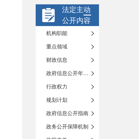
法定主动
公开内容
机构职能
重点领域
财政信息
政府信息公开年度报告
行政权力
规划计划
政府信息公开指南
政务公开保障机制